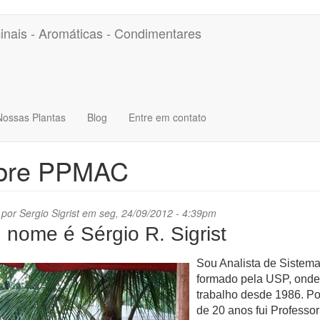
inais - Aromáticas - Condimentares
Nossas Plantas
Blog
Entre em contato
bre PPMAC
 por
Sergio Sigrist
em seg, 24/09/2012 - 4:39pm
nome é Sérgio R. Sigrist
Sou Analista de Sistem
formado pela USP, onde
trabalho desde 1986. Po
de 20 anos fui Professor