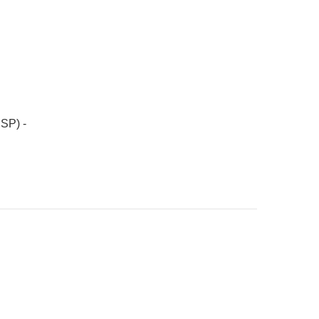
SP) -