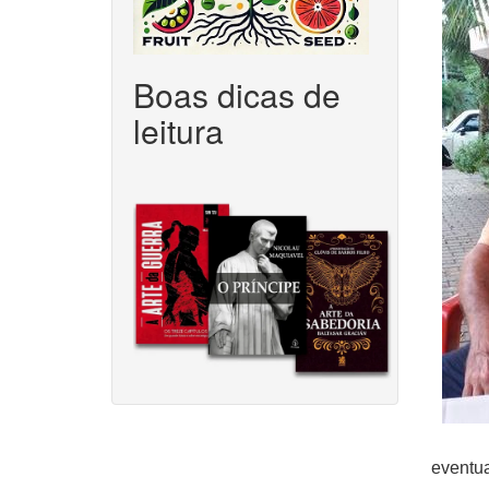
Boas dicas de
leitura
eventua