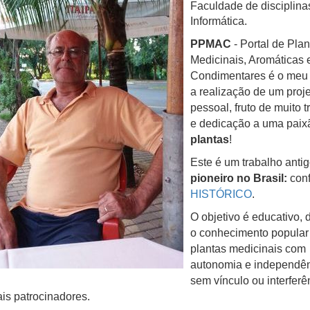
Faculdade de disciplina
Informática.
PPMAC
- Portal de Plan
Medicinais, Aromáticas 
Condimentares é o meu
a realização de um proj
pessoal, fruto de muito t
e dedicação a uma paix
plantas
!
Este é um trabalho antig
pioneiro no Brasil:
conf
HISTÓRICO
.
O objetivo é educativo, 
o conhecimento popular
plantas medicinais com
autonomia e independên
sem vínculo ou interferê
is patrocinadores.